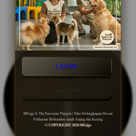
LOGIN
DAFTAR
LOGIN
DAFTAR
88Giga X The Pawsome Playpen | Toko Perlengkapan Hewan
Peliharaan Berkualitas untuk Anjing dan Kucing
© COPYRIGHT 2026 88Giga