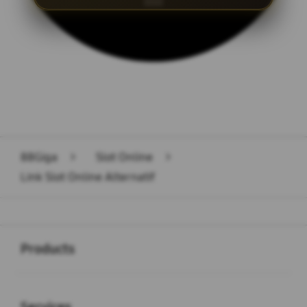
Layer Popup Close
88Giga
>
Slot Online
>
Link Slot Online Alternatif
Buka
Footer Navigation
Products
Buka
Services