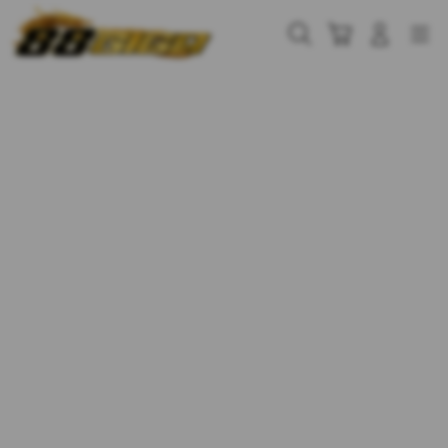
Skip
to
Cari
Troli
Login
Navigation
content