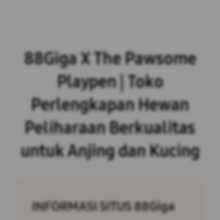
88Giga X The Pawsome
Playpen | Toko
Perlengkapan Hewan
Peliharaan Berkualitas
untuk Anjing dan Kucing
INFORMASI SITUS 88Giga