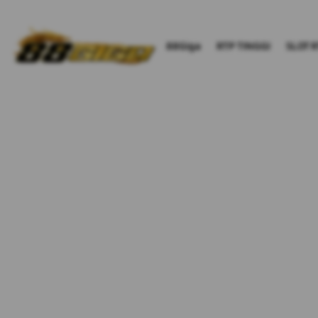
Skip
to
content
88Giga
RTP TINGGI
SLOT 