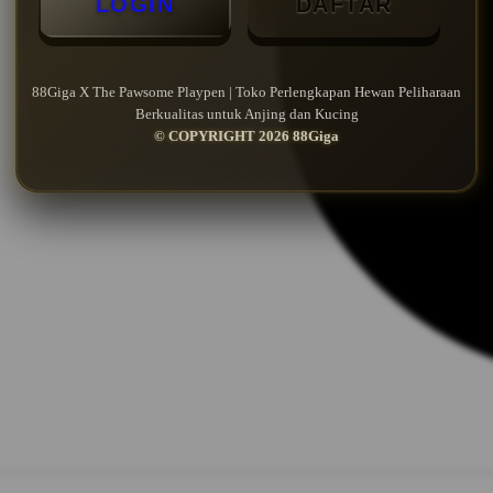
LOGIN
DAFTAR
88Giga X The Pawsome Playpen | Toko Perlengkapan Hewan Peliharaan
Berkualitas untuk Anjing dan Kucing
© COPYRIGHT 2026 88Giga