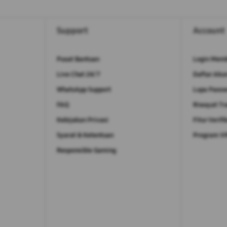
Support
Account
Pusat Bantuan
Login Mem
Live Chat 24/7
Daftar Aku
WhatsApp Support
Lupa Passw
FAQ
Riwayat Tr
Kebijakan Privasi
Fitur Verifi
Syarat & Ketentuan
Program VI
Responsible Gaming