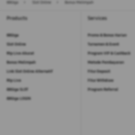
88Giga
>
Slot Online
>
Bonus Melimpah
Footer Navigation
Products
Services
88Giga
Promo & Bonus Harian
Slot Online
Turnamen & Event
Rtp Live Akurat
Program VIP & Cashback
Bonus Melimpah
Metode Pembayaran
Link Slot Online Alternatif
Fitur Deposit
Rtp Live
Fitur Withdraw
88Giga SLOT
Program Referral
88Giga LOGIN