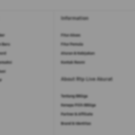
Information
ber
Fitur Akses
n Baru
Fitur Pemula
ord
Aturan & Kebijakan
ansaksi
Kontak Resmi
kasi
About Rtp Live Akurat
P
Tentang 88Giga
Kenapa Pilih 88Giga
Partner & Affiliate
Brand & Identitas